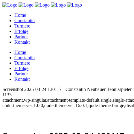
Home
Constantin
Turniere
Erfolge
Partner
Kontakt
Home
Constantin
Turniere
Erfolge
Partner
Kontakt
Screenshot 2025-03-24 130117 - Constantin Neubauer Tennisspieler
1135
attachment,wp-singular,attachment-template-default,single,single-a
child-theme-ver-1.0.0,qode-theme-ver-16.0.1,qode-theme-bridge,disa