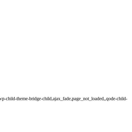
,wp-child-theme-bridge-child,ajax_fade,page_not_loaded,,qode-child-