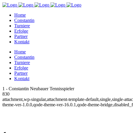
Home
Constantin
Turniere
Erfolge
Partner
Kontakt
Home
Constantin
Turniere
Erfolge
Partner
Kontakt
1 - Constantin Neubauer Tennisspieler
830
attachment,wp-singular,attachment-template-default,single,single-at
theme-ver-1.0.0,qode-theme-ver-16.0.1,qode-theme-bridge,disabled_