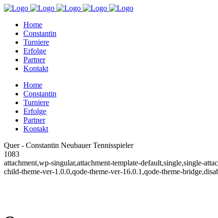
Home
Constantin
Turniere
Erfolge
Partner
Kontakt
Home
Constantin
Turniere
Erfolge
Partner
Kontakt
Quer - Constantin Neubauer Tennisspieler
1083
attachment,wp-singular,attachment-template-default,single,single-at
child-theme-ver-1.0.0,qode-theme-ver-16.0.1,qode-theme-bridge,disa