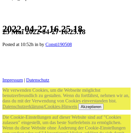
2022-04-27 16.25.18
25 Mai
2022-04-27 16.25.18
Posted at 10:52h
in
by
Consti190508
Impressum
|
Datenschutz
Wir verwenden Cookies, um die Webseite möglichst
benutzerfreundlich zu gestalten. Wenn du fortfährst, nehmen wir an,
dass du mit der Verwendung von Cookies einverstanden bist.
Datenschutzerklärung/Cookies-Hinweis
Akzeptieren
Die Cookie-Einstellungen auf dieser Website sind auf "Cookies
zulassen" eingestellt, um das beste Surferlebnis zu ermöglichen.
Wenn du diese Website ohne Änderung der Cookie-Einstellungen