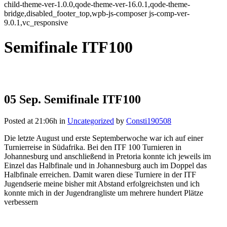
child-theme-ver-1.0.0,qode-theme-ver-16.0.1,qode-theme-
bridge,disabled_footer_top,wpb-js-composer js-comp-ver-
9.0.1,vc_responsive
Semifinale ITF100
05 Sep.
Semifinale ITF100
Posted at 21:06h
in
Uncategorized
by
Consti190508
Die letzte August und erste Septemberwoche war ich auf einer
Turnierreise in Südafrika. Bei den ITF 100 Turnieren in
Johannesburg und anschließend in Pretoria konnte ich jeweils im
Einzel das Halbfinale und in Johannesburg auch im Doppel das
Halbfinale erreichen. Damit waren diese Turniere in der ITF
Jugendserie meine bisher mit Abstand erfolgreichsten und ich
konnte mich in der Jugendrangliste um mehrere hundert Plätze
verbessern