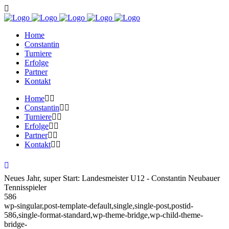
Home
Constantin
Turniere
Erfolge
Partner
Kontakt
Home
Constantin
Turniere
Erfolge
Partner
Kontakt
Neues Jahr, super Start: Landesmeister U12 - Constantin Neubauer
Tennisspieler
586
wp-singular,post-template-default,single,single-post,postid-
586,single-format-standard,wp-theme-bridge,wp-child-theme-
bridge-