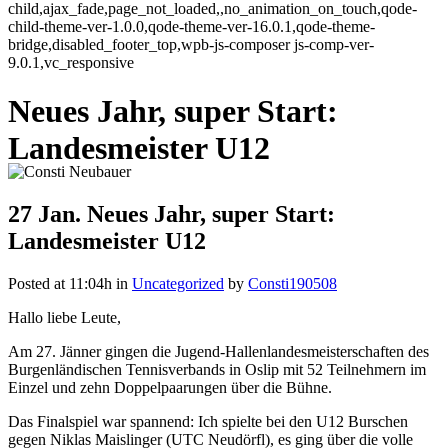
child,ajax_fade,page_not_loaded,,no_animation_on_touch,qode-
child-theme-ver-1.0.0,qode-theme-ver-16.0.1,qode-theme-
bridge,disabled_footer_top,wpb-js-composer js-comp-ver-
9.0.1,vc_responsive
Neues Jahr, super Start:
Landesmeister U12
27 Jan.
Neues Jahr, super Start:
Landesmeister U12
Posted at 11:04h
in
Uncategorized
by
Consti190508
Hallo liebe Leute,
Am 27. Jänner gingen die Jugend-Hallenlandesmeisterschaften des
Burgenländischen Tennisverbands in Oslip mit 52 Teilnehmern im
Einzel und zehn Doppelpaarungen über die Bühne.
Das Finalspiel war spannend: Ich spielte bei den U12 Burschen
gegen Niklas Maislinger (UTC Neudörfl), es ging über die volle