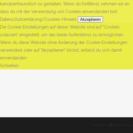
benutzerfreundlich zu gestalten. Wenn du fortfährst, nehmen wir an,
dass du mit der Verwendung von Cookies einverstanden bist.
Datenschutzerklärung/Cookies-Hinweis
Akzeptieren
Die Cookie-Einstellungen auf dieser Website sind auf "Cookies
zulassen" eingestellt, um das beste Surferlebnis zu ermöglichen.
Wenn du diese Website ohne Änderung der Cookie-Einstellungen
verwendest oder auf "Akzeptieren" klickst, erklärst du sich damit
einverstanden.
Schließen
Impressum
|
Datenschutz