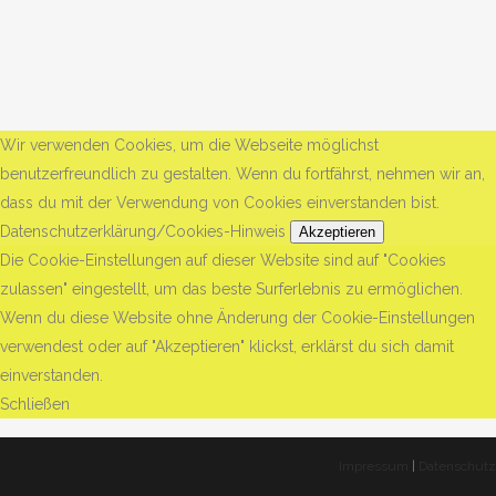
Wir verwenden Cookies, um die Webseite möglichst
benutzerfreundlich zu gestalten. Wenn du fortfährst, nehmen wir an,
dass du mit der Verwendung von Cookies einverstanden bist.
Datenschutzerklärung/Cookies-Hinweis
Akzeptieren
Die Cookie-Einstellungen auf dieser Website sind auf "Cookies
zulassen" eingestellt, um das beste Surferlebnis zu ermöglichen.
Wenn du diese Website ohne Änderung der Cookie-Einstellungen
verwendest oder auf "Akzeptieren" klickst, erklärst du sich damit
einverstanden.
Schließen
Impressum
|
Datenschutz