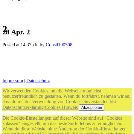
2
28 Apr.
2
Posted at 14:37h
in
by
Consti190508
Impressum
|
Datenschutz
Wir verwenden Cookies, um die Webseite möglichst
benutzerfreundlich zu gestalten. Wenn du fortfährst, nehmen wir an,
dass du mit der Verwendung von Cookies einverstanden bist.
Datenschutzerklärung/Cookies-Hinweis
Akzeptieren
Die Cookie-Einstellungen auf dieser Website sind auf "Cookies
zulassen" eingestellt, um das beste Surferlebnis zu ermöglichen.
Wenn du diese Website ohne Änderung der Cookie-Einstellungen