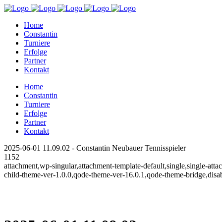
Home
Constantin
Turniere
Erfolge
Partner
Kontakt
Home
Constantin
Turniere
Erfolge
Partner
Kontakt
2025-06-01 11.09.02 - Constantin Neubauer Tennisspieler
1152
attachment,wp-singular,attachment-template-default,single,single-at
child-theme-ver-1.0.0,qode-theme-ver-16.0.1,qode-theme-bridge,disa