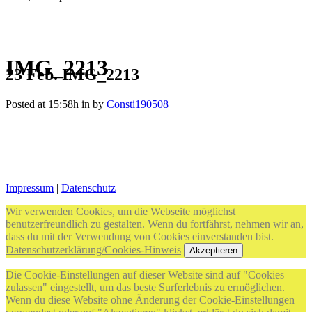
IMG_2213
23 Feb.
IMG_2213
Posted at 15:58h
in
by
Consti190508
Impressum
|
Datenschutz
Wir verwenden Cookies, um die Webseite möglichst
benutzerfreundlich zu gestalten. Wenn du fortfährst, nehmen wir an,
dass du mit der Verwendung von Cookies einverstanden bist.
Datenschutzerklärung/Cookies-Hinweis
Akzeptieren
Die Cookie-Einstellungen auf dieser Website sind auf "Cookies
zulassen" eingestellt, um das beste Surferlebnis zu ermöglichen.
Wenn du diese Website ohne Änderung der Cookie-Einstellungen