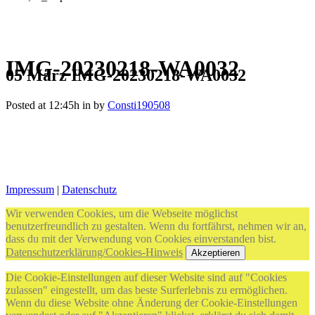
IMG-20230218-WA0032
05 März
IMG-20230218-WA0032
Posted at 12:45h
in
by
Consti190508
Impressum
|
Datenschutz
Wir verwenden Cookies, um die Webseite möglichst
benutzerfreundlich zu gestalten. Wenn du fortfährst, nehmen wir an,
dass du mit der Verwendung von Cookies einverstanden bist.
Datenschutzerklärung/Cookies-Hinweis
Akzeptieren
Die Cookie-Einstellungen auf dieser Website sind auf "Cookies
zulassen" eingestellt, um das beste Surferlebnis zu ermöglichen.
Wenn du diese Website ohne Änderung der Cookie-Einstellungen