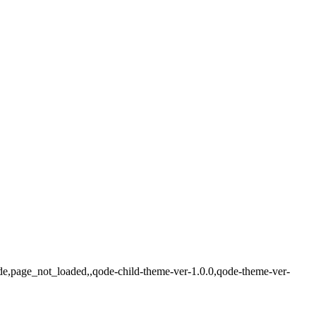
ade,page_not_loaded,,qode-child-theme-ver-1.0.0,qode-theme-ver-