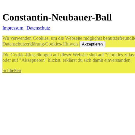
Constantin-Neubauer-Ball
Impressum
|
Datenschutz
Wir verwenden Cookies, um die Webseite möglichst benutzerfreundlic
Datenschutzerklärung/Cookies-Hinweis
Akzeptieren
Die Cookie-Einstellungen auf dieser Website sind auf "Cookies zulas
oder auf "Akzeptieren" klickst, erklärst du sich damit einverstanden.
Schließen